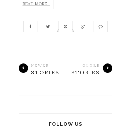
READ MORE...
NEWER
OLDER
STORIES
STORIES
FOLLOW US