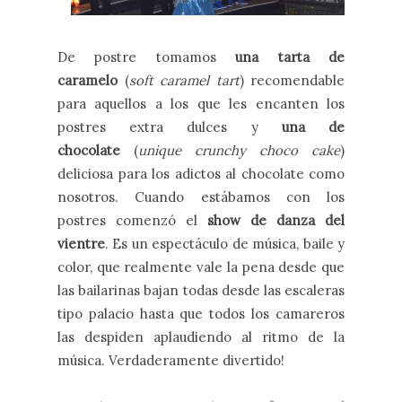
De postre tomamos
una tarta de
caramelo
(
soft caramel tart
) recomendable
para aquellos a los que les encanten los
postres extra dulces y
una de
chocolate
(
unique crunchy choco cake
)
deliciosa para los adictos al chocolate como
nosotros. Cuando estábamos con los
postres comenzó el
show de danza del
vientre
. Es un espectáculo de música, baile y
color, que realmente vale la pena desde que
las bailarinas bajan todas desde las escaleras
tipo palacio hasta que todos los camareros
las despiden aplaudiendo al ritmo de la
música. Verdaderamente divertido!