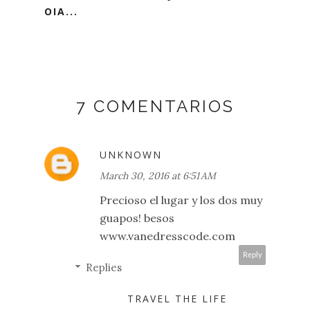
OIA...
7 COMENTARIOS
UNKNOWN
March 30, 2016 at 6:51 AM
Precioso el lugar y los dos muy
guapos! besos
www.vanedresscode.com
Reply
Replies
TRAVEL THE LIFE