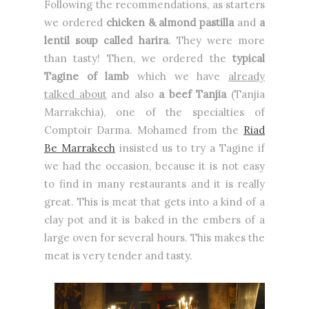
Following the recommendations, as starters
we ordered
chicken & almond
pastilla
and
a
lentil soup called harira
. They were more
than tasty! Then, we ordered the
typical
Tagine of lamb
which we have
already
talked
about
and also
a beef Tanjia
(Tanjia
Marrakchia), one of the specialties of
Comptoir Darma. Mohamed from the
Riad
Be Marrakech
insisted us to try a Tagine if
we had the occasion, because it is not easy
to find in many restaurants and it is really
great. This is meat that gets into a kind of a
clay pot and it is baked in the embers of a
large oven for several hours. This makes the
meat is very tender and tasty.