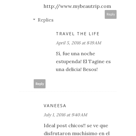
http://www.mybeautrip.com
Reply
Replies
TRAVEL THE LIFE
April 5, 2016 at 8:19 AM
Sí, fue una noche
estupenda! El Tagine es
una delicia! Besos!
Reply
VANEESA
July 1, 2016 at 9:40 AM
Ideal post chicos!! se ve que
disfrutaron muchísimo en el