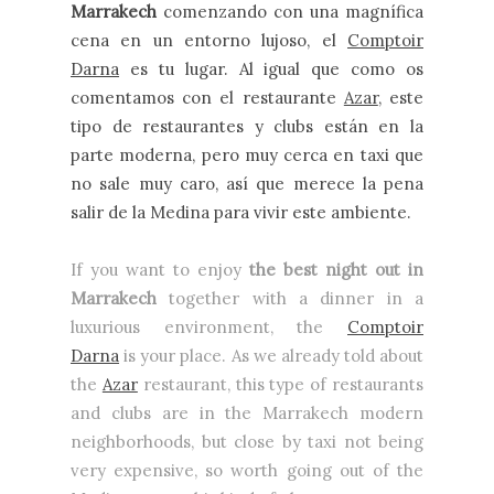
Marrakech
comenzando con una magnífica
cena en un entorno lujoso, el
Comptoir
Darna
es tu lugar. Al igual que como os
comentamos con el restaurante
Azar
, este
tipo de restaurantes y clubs están en la
parte moderna, pero muy cerca en taxi que
no sale muy caro, así que merece la pena
salir de la Medina para vivir este ambiente.
I
f you want to enjoy
the best night out in
Marrakech
together with a dinner in a
luxurious environment, the
Comptoir
Darna
is your place. As we already told about
the
Azar
restaurant, this type of restaurants
and clubs are in the Marrakech modern
neighborhoods, but close by taxi not being
very expensive, so worth going out of the