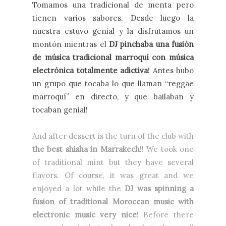
Tomamos una tradicional de menta pero
tienen varios sabores. Desde luego la
nuestra estuvo genial y la disfrutamos un
montón mientras el
DJ pinchaba una fusión
de música tradicional marroquí con música
electrónica totalmente adictiva
! Antes hubo
un grupo que tocaba lo que llaman “reggae
marroquí” en directo, y que bailaban y
tocaban genial!
And after dessert is the turn of the club with
the best shisha in
Marrakech
!! We took one
of traditional mint but they have several
flavors. Of course, it was great and we
enjoyed a lot while the
DJ was spinning a
fusion of traditional Moroccan music with
electronic music very nice
! Before there