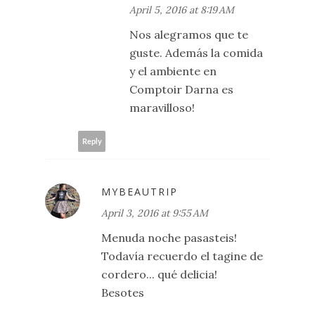
April 5, 2016 at 8:19 AM
Nos alegramos que te
guste. Además la comida
y el ambiente en
Comptoir Darna es
maravilloso!
Reply
MYBEAUTRIP
April 3, 2016 at 9:55 AM
Menuda noche pasasteis!
Todavía recuerdo el tagine de
cordero... qué delicia!
Besotes