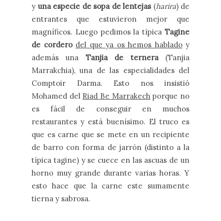
y
una especie de sopa de lentejas
(
harira
) de
entrantes que estuvieron mejor que
magníficos. Luego pedimos la típica
Tagine
de cordero
del que ya os hemos hablado
y
además una
Tanjia de ternera
(Tanjia
Marrakchia), una de las especialidades del
Comptoir Darma. Esto nos insistió
Mohamed del
Riad Be Marrakech
porque no
es fácil de conseguir en muchos
restaurantes y está buenísimo. El truco es
que es carne que se mete en un recipiente
de barro con forma de jarrón (distinto a la
típica tagine) y se cuece en las ascuas de un
horno muy grande durante varias horas. Y
esto hace que la carne este sumamente
tierna y sabrosa.