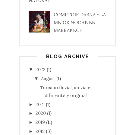
NATURAL
COMPTOIR DARNA - LA
MEJOR NOCHE EN
MARRAKECH
BLOG ARCHIVE
2022
(1)
▼
August
(1)
▼
Turismo fluvial, un viaje
diferente y original
2021
(1)
►
2020
(1)
►
2019
(11)
►
2018
(3)
►