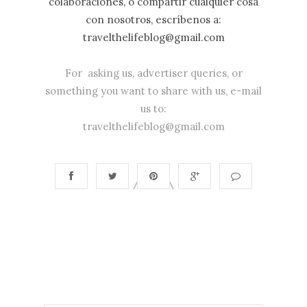
colaboraciones, o compartir cualquier cosa
con nosotros, escríbenos a:
travelthelifeblog@gmail.com
For asking us, advertiser queries, or
something you want to share with us, e-mail
us to:
travelthelifeblog@gmail.com