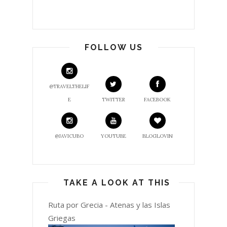
FOLLOW US
@TRAVELTHELIF
E
TWITTER
FACEBOOK
@JAVICUBO
YOUTUBE
BLOGLOVIN
TAKE A LOOK AT THIS
Ruta por Grecia - Atenas y las Islas
Griegas