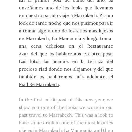
En el primer post de outfit del año, os
enseñamos uno de los looks que llevamos
en nuestro pasado viaje a Marrakech. Era un
look de tarde noche que nos pusimos para ir
a tomar algo a uno de los sitios mas lujosos
de Marrakech, La Mamounia y luego tomar
una cena deliciosa en el
Restaurante
Azar
del que os hablaremos en otro post.
Las fotos las hicimos en la terraza del
precioso riad donde nos alojamos y del que
también os hablaremos más adelante, el
Riad Be Marrakech
.
In the first outfit post of this new year, we
show you one of the looks we wore in our
past travel to Marrakech. This was a look to
have some drink in one of the most luxuries
places in Marrakech, La Mamounia and then