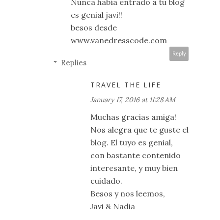
Nunca había entrado a tu blog
es genial javi!!
besos desde
www.vanedresscode.com
Reply
Replies
TRAVEL THE LIFE
January 17, 2016 at 11:28 AM
Muchas gracias amiga!
Nos alegra que te guste el
blog. El tuyo es genial,
con bastante contenido
interesante, y muy bien
cuidado.
Besos y nos leemos,
Javi & Nadia