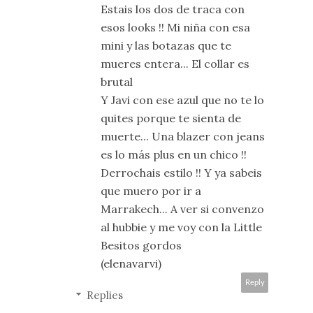
Estais los dos de traca con
esos looks !! Mi niña con esa
mini y las botazas que te
mueres entera... El collar es
brutal
Y Javi con ese azul que no te lo
quites porque te sienta de
muerte... Una blazer con jeans
es lo más plus en un chico !!
Derrochais estilo !! Y ya sabeis
que muero por ir a
Marrakech... A ver si convenzo
al hubbie y me voy con la Little
Besitos gordos
(elenavarvi)
Reply
Replies