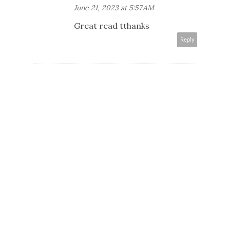
June 21, 2023 at 5:57 AM
Great read tthanks
Reply