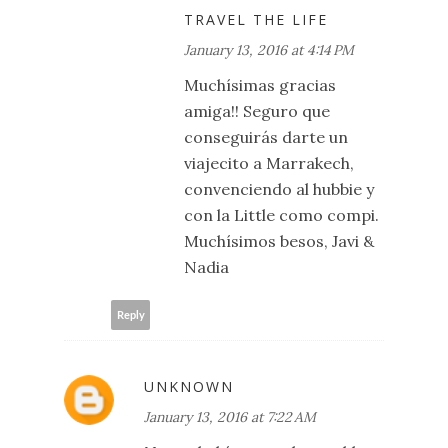
TRAVEL THE LIFE
January 13, 2016 at 4:14 PM
Muchísimas gracias
amiga!! Seguro que
conseguirás darte un
viajecito a Marrakech,
convenciendo al hubbie y
con la Little como compi.
Muchísimos besos, Javi &
Nadia
Reply
UNKNOWN
January 13, 2016 at 7:22 AM