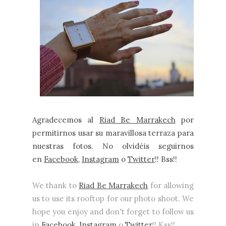
Agradecemos al
Riad Be Marrakech
por
permitirnos usar su maravillosa terraza para
nuestras fotos. No olvidéis seguirnos
en
Facebook
,
Instag
ram
o
Twitter
!! Bss!!
We thank to
Riad Be Marrakech
for allowing
us to use its rooftop for our photo shoot. We
hope you enjoy and don't forget to follow us
in
Facebook
,
Instagram
o
Twitter
!! Kss!!