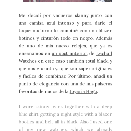
Me decidí por vaqueros skinny junto con
una camisa azul intenso y para darle el
toque nocturno lo combiné con una blazer,
botines y cinturón todo en negro. Además
de uno de mis nuevo relojes, que ya os
enseñamos en
un post anterior
, de
Lecharl
Watches
en este caso también total black, y
que nos encanta ya que son super originales
y fáciles de combinar. Por último, añadí un
punto de elegancia con una de mis pulseras
favoritas de nudos de la
Joyería Hago
.
I wore skinny jeans together with a deep
blue shirt getting a night style with a blazer,
booties and belt all in black. Also I used one
of my new watches, which we already