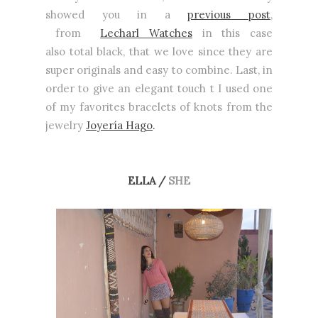
showed you in a
previous post
,
from
Lecharl Watches
in this case
also total black, that we love since they are
super originals and easy to combine. Last, in
order to give an elegant touch t I used one
of my favorites bracelets of knots from the
jewelry
Joyería Hago
.
ELLA /
SHE