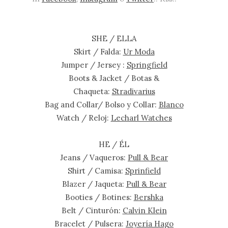
SHE / ELLA
Skirt / Falda:
Ur Moda
Jumper / Jersey :
Springfield
Boots & Jacket / Botas &
Chaqueta:
Stradivarius
Bag and Collar/ Bolso y Collar:
Blanco
Watch / Reloj:
Lecharl Watches
HE / ÉL
Jeans / Vaqueros:
Pull & Bear
Shirt / Camisa:
Sprinfield
Blazer / Jaqueta:
Pull & Bear
Booties / Botines:
Bershka
Belt / Cinturón:
Calvin Klein
Bracelet / Pulsera:
Joyería Hago