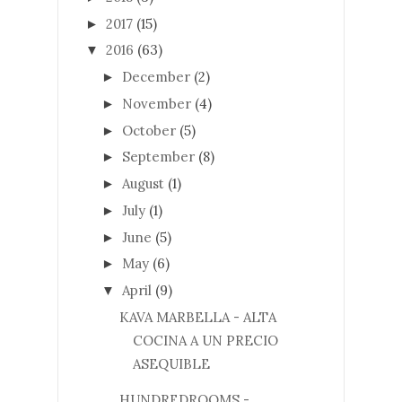
2017
(15)
►
2016
(63)
▼
December
(2)
►
November
(4)
►
October
(5)
►
September
(8)
►
August
(1)
►
July
(1)
►
June
(5)
►
May
(6)
►
April
(9)
▼
KAVA MARBELLA - ALTA
COCINA A UN PRECIO
ASEQUIBLE
HUNDREDROOMS -