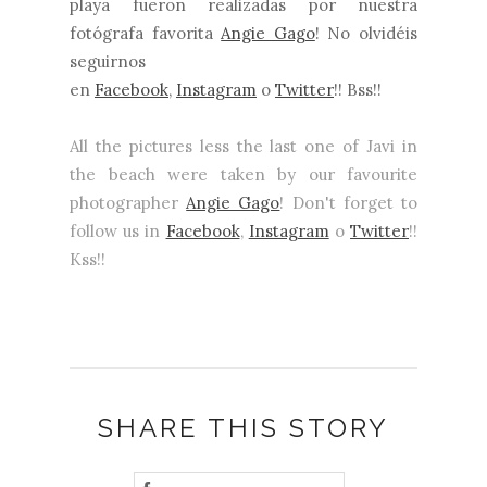
playa fueron realizadas por nuestra
fotógrafa favorita
Angie Gago
! No olvidéis
seguirnos
en
Facebook
,
Instag
ram
o
Twitter
!! Bss!!
All the pictures less the last one of Javi in
the beach were taken by our favourite
photographer
Angie Gago
! D
on't forget to
follow us in
Facebook
,
Instagram
o
Twitter
!!
Kss!!
SHARE THIS STORY