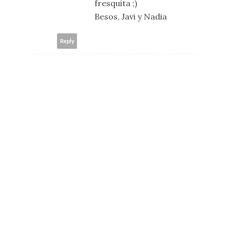
fresquita ;)
Besos, Javi y Nadia
Reply