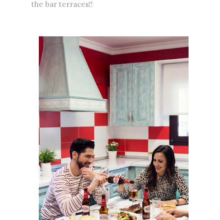
the bar terraces!!