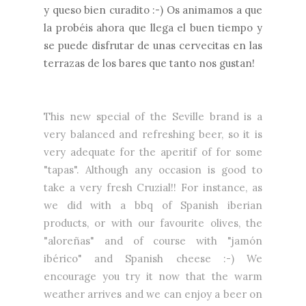
y queso bien curadito :-) Os animamos a que
la probéis ahora que llega el buen tiempo y
se puede disfrutar de unas cervecitas en las
terrazas de los bares que tanto nos gustan!
This new special of the Seville brand is a
very balanced and refreshing beer, so it is
very adequate for the aperitif of for some
"tapas". Although any occasion is good to
take a very fresh Cruzial!! For instance, as
we did with a bbq of Spanish iberian
products, or with our favourite olives, the
"aloreñas" and of course with "jamón
ibérico" and Spanish cheese :-) We
encourage you try it now that the warm
weather arrives and we can enjoy a beer on