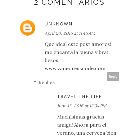
2 COMENTARIOS
UNKNOWN
April 20, 2016 at 11:45 AM
Que ideal este post amores!
me encanta la buena vibra!
besos.
www.vanedresscode.com
Reply
Replies
TRAVEL THE LIFE
June 13, 2016 at 12:34 PM
Muchísimas gracias
amiga! Ahora para el
verano, una cerveza bien