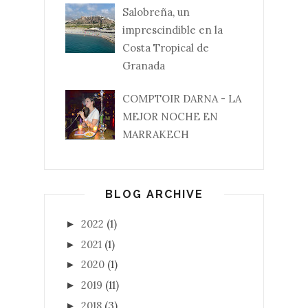
Salobreña, un
imprescindible en la
Costa Tropical de
Granada
COMPTOIR DARNA - LA
MEJOR NOCHE EN
MARRAKECH
BLOG ARCHIVE
2022
(1)
►
2021
(1)
►
2020
(1)
►
2019
(11)
►
2018
(3)
►