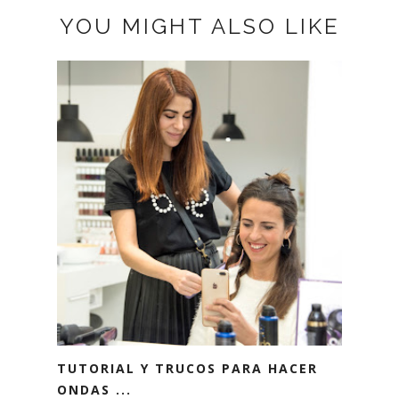
YOU MIGHT ALSO LIKE
TUTORIAL Y TRUCOS PARA HACER
ONDAS ...