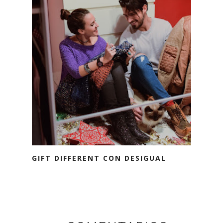
GIFT DIFFERENT CON DESIGUAL