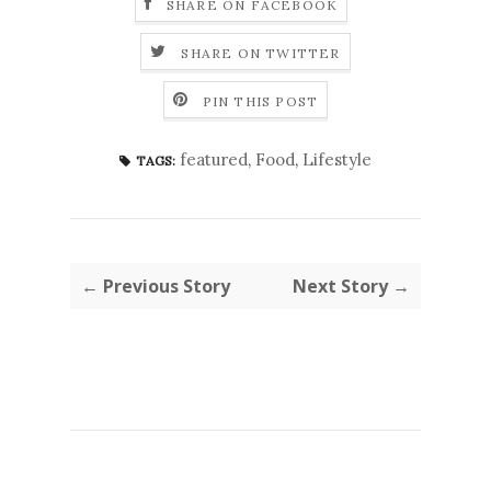
SHARE ON FACEBOOK
SHARE ON TWITTER
PIN THIS POST
featured
,
Food
,
Lifestyle
TAGS:
← Previous Story
Next Story →