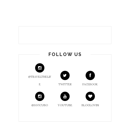
FOLLOW US
@TRAVELTHELIF
E
TWITTER
FACEBOOK
@JAVICUBO
YOUTUBE
BLOGLOVIN