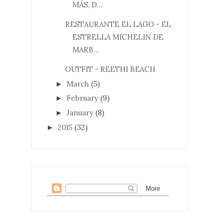
MÁS, D...
RESTAURANTE EL LAGO - EL
ESTRELLA MICHELIN DE
MARB...
OUTFIT - REETHI BEACH
March
(5)
►
February
(9)
►
January
(8)
►
2015
(32)
►