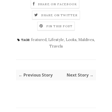
SHARE ON FACEBOOK
SHARE ON TWITTER
PIN THIS POST
featured
,
Lifestyle
,
Looks
,
Maldives
,
TAGS:
Travels
← Previous Story
Next Story →