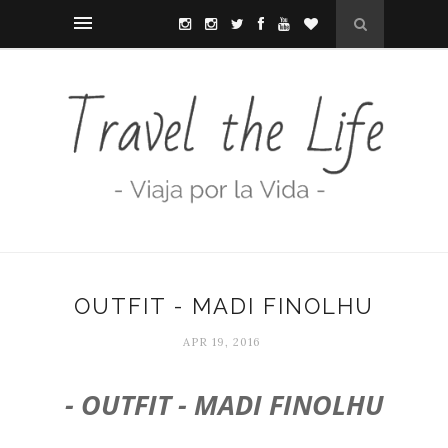
OUTFIT - MADI FINOLHU
APR 19, 2016
- OUTFIT - MADI FINOLHU