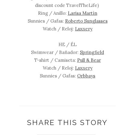
discount code TravelTheLife)
Ring / Anillo:
Larisa Martín
Sunnies / Gafas:
Roberto Sunglasses
Watch / Reloj:
Luxxery
HE / ÉL
Swimwear / Bañador:
Springfield
T-shirt / Camiseta:
Pull & Bear
Watch / Reloj:
Luxxery
Sunnies / Gafas:
Orbbays
SHARE THIS STORY