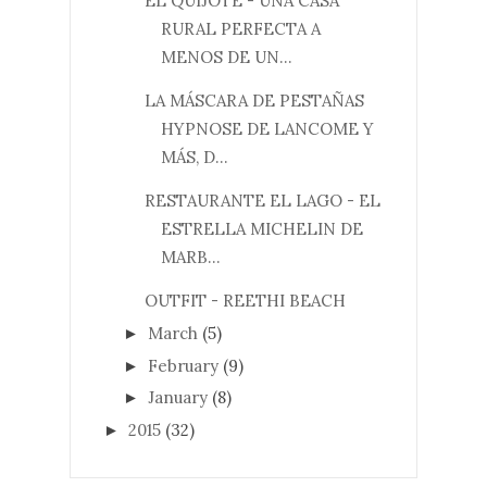
EL QUIJOTE - UNA CASA
RURAL PERFECTA A
MENOS DE UN...
LA MÁSCARA DE PESTAÑAS
HYPNOSE DE LANCOME Y
MÁS, D...
RESTAURANTE EL LAGO - EL
ESTRELLA MICHELIN DE
MARB...
OUTFIT - REETHI BEACH
March
(5)
►
February
(9)
►
January
(8)
►
2015
(32)
►