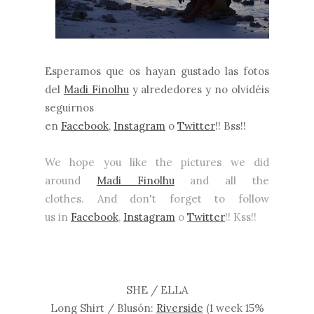
Esperamos que os hayan gustado las fotos
del
Madi Finolhu
y alrededores y no olvidéis
seguirnos
en
Facebook
,
Instag
ram
o
Twitter
!! Bss!!
We hope you like the pictures we did
around
Madi Finolhu
and all the
clothes.
And
don't forget to follow
us in
Facebook
,
Instagram
o
Twitter
!! Kss!!
SHE / ELLA
Long Shirt / Blusón:
Riverside
(1 week 15%