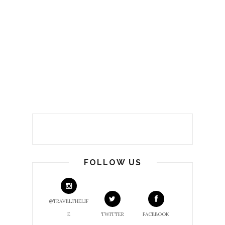
FOLLOW US
@TRAVELTHELIF
E
TWITTER
FACEBOOK